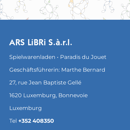
ARS LiBRi S.à.r.l.
Spielwarenladen • Paradis du Jouet
Geschäftsführerin: Marthe Bernard
27, rue Jean Baptiste Gellé
1620 Luxemburg, Bonnevoie
Luxemburg
Tel
+352 408350