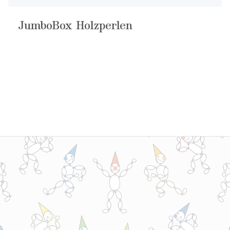
JumboBox Holzperlen