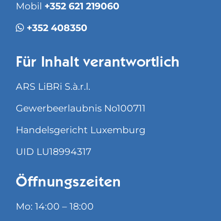
Mobil
+352 621 219060
+352 408350
Für Inhalt verantwortlich
ARS LiBRi S.à.r.l.
Gewerbeerlaubnis No100711
Handelsgericht Luxemburg
UID LU18994317
Öffnungszeiten
Mo: 14:00 – 18:00