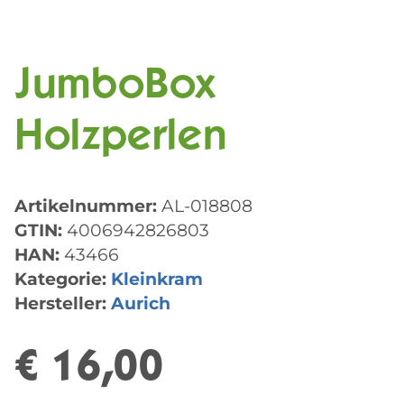
JumboBox
Holzperlen
Artikelnummer:
AL-018808
GTIN:
4006942826803
HAN:
43466
Kategorie:
Kleinkram
Hersteller:
Aurich
€ 16,00