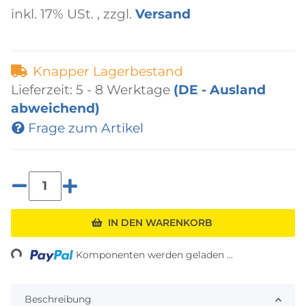
inkl. 17% USt. , zzgl.
Versand
Knapper Lagerbestand
Lieferzeit:
5 - 8 Werktage
(DE - Ausland
abweichend)
Frage zum Artikel
ading...
IN DEN WARENKORB
Komponenten werden geladen ...
Beschreibung