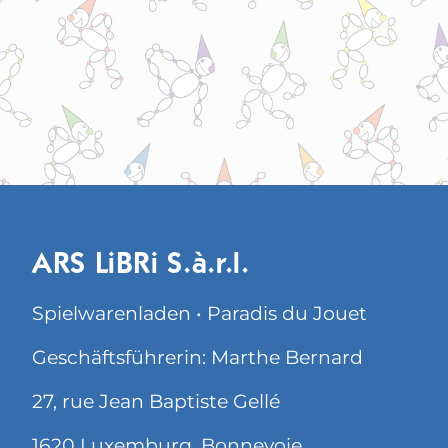
ARS LiBRi S.à.r.l.
Spielwarenladen • Paradis du Jouet
Geschäftsführerin: Marthe Bernard
27, rue Jean Baptiste Gellé
1620 Luxemburg, Bonnevoie