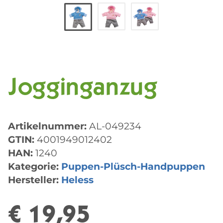
Jogginganzug
Artikelnummer:
AL-049234
GTIN:
4001949012402
HAN:
1240
Kategorie:
Puppen-Plüsch-Handpuppen
Hersteller:
Heless
€ 19,95