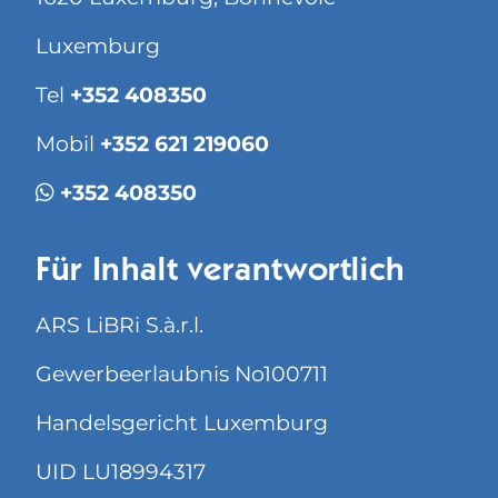
Luxemburg
Tel
+352 408350
Mobil
+352 621 219060
+352 408350
Für Inhalt verantwortlich
ARS LiBRi S.à.r.l.
Gewerbeerlaubnis No100711
Handelsgericht Luxemburg
UID LU18994317