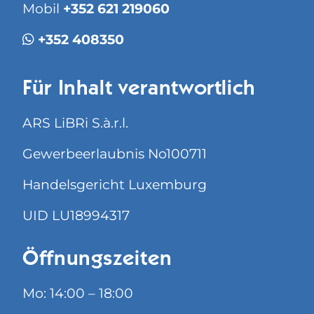
Mobil
+352 621 219060
+352 408350
Für Inhalt verantwortlich
ARS LiBRi S.à.r.l.
Gewerbeerlaubnis No100711
Handelsgericht Luxemburg
UID LU18994317
Öffnungszeiten
Mo: 14:00 – 18:00