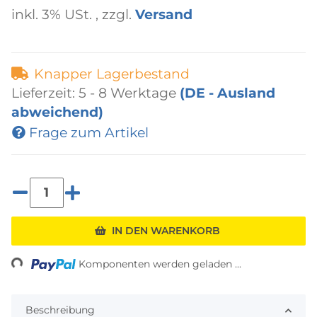
inkl. 3% USt. , zzgl.
Versand
Knapper Lagerbestand
Lieferzeit:
5 - 8 Werktage
(DE - Ausland
abweichend)
Frage zum Artikel
ading...
IN DEN WARENKORB
Komponenten werden geladen ...
Beschreibung