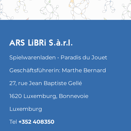
ARS LiBRi S.à.r.l.
Spielwarenladen • Paradis du Jouet
Geschäftsführerin: Marthe Bernard
27, rue Jean Baptiste Gellé
1620 Luxemburg, Bonnevoie
Luxemburg
Tel
+352 408350