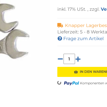
inkl. 17% USt. , zzgl.
Ve
Knapper Lagerbes
Lieferzeit:
5 - 8 Werkt
Frage zum Artikel
IN DEN WARE
Loading...
Komponenten we