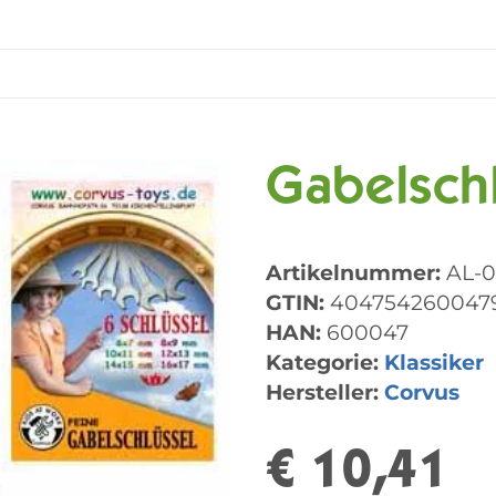
Gabelsch
Artikelnummer:
AL-
GTIN:
404754260047
HAN:
600047
Kategorie:
Klassiker
Hersteller:
Corvus
€ 10,41