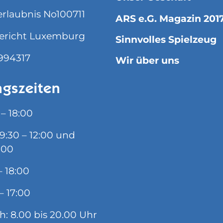
rlaubnis No100711
ARS e.G. Magazin 201
ericht Luxemburg
Sinnvolles Spielzeug
994317
Wir über uns
gszeiten
 – 18:00
09:30 – 12:00 und
:00
– 18:00
– 17:00
ch: 8.00 bis 20.00 Uhr