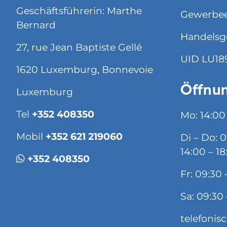
Geschäftsführerin: Marthe
Gewerbee
Bernard
Handelsg
27, rue Jean Baptiste Gellé
UID LU18
1620 Luxemburg, Bonnevoie
Öffnun
Luxemburg
Tel
+352 408350
Mo: 14:00
Mobil
+352 621 219060
Di – Do: 
14:00 – 18
+352 408350
Fr: 09:30 
Sa: 09:30 
telefonis