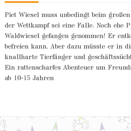
Piet Wiesel muss unbedingt beim großen
der Wettkampf sei eine Falle. Noch ehe Pi
Waldwiesel gefangen genommen! Er entko
befreien kann. Aber dazu müsste er in di
knallharte Tierfänger und geschäftssücht
Ein rattenscharfes Abenteuer um Freunds
ab 10-15 Jahren