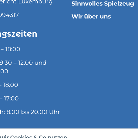
ericht Luxemburg
Sinnvolles Spielzeug
994317
Wir über uns
gszeiten
 – 18:00
09:30 – 12:00 und
:00
– 18:00
– 17:00
ch: 8.00 bis 20.00 Uhr
wir Cookies & Co nutzen