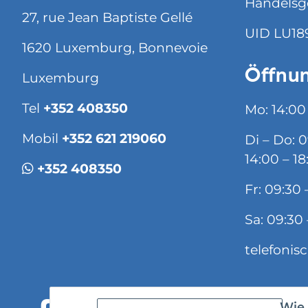
Handelsg
27, rue Jean Baptiste Gellé
UID LU18
1620 Luxemburg, Bonnevoie
Öffnun
Luxemburg
Tel
+352 408350
Mo: 14:00
Mobil
+352 621 219060
Di – Do: 
14:00 – 18
+352 408350
Fr: 09:30 
Sa: 09:30 
telefonis
Wie 