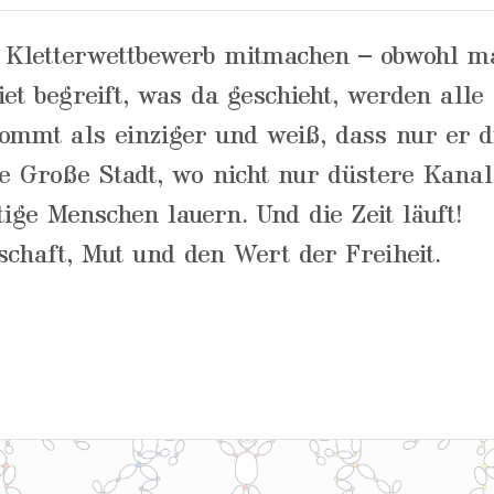
 Kletterwettbewerb mitmachen – obwohl m
et begreift, was da geschieht, werden alle
mmt als einziger und weiß, dass nur er d
e Große Stadt, wo nicht nur düstere Kanal
ige Menschen lauern. Und die Zeit läuft!
chaft, Mut und den Wert der Freiheit.