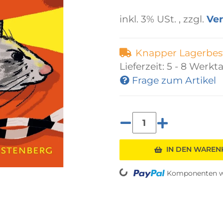
inkl. 3% USt. , zzgl.
Ve
Knapper Lagerbes
Lieferzeit:
5 - 8 Werkt
Frage zum Artikel
Loading...
IN DEN WARE
Komponenten we