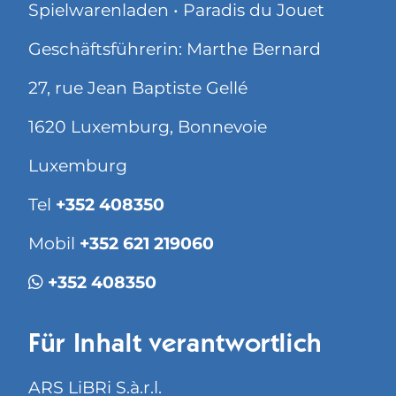
Spielwarenladen • Paradis du Jouet
Geschäftsführerin: Marthe Bernard
27, rue Jean Baptiste Gellé
1620 Luxemburg, Bonnevoie
Luxemburg
Tel
+352 408350
Mobil
+352 621 219060
+352 408350
Für Inhalt verantwortlich
ARS LiBRi S.à.r.l.