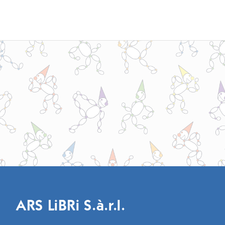
ARS LiBRi S.à.r.l.