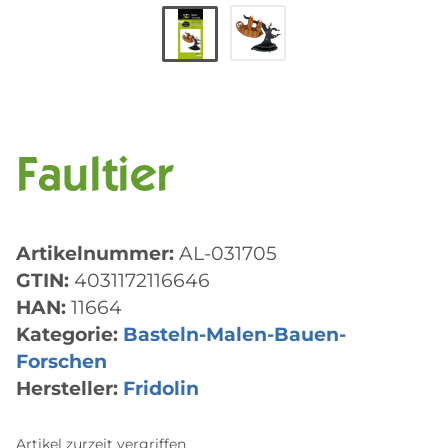
Faultier
Artikelnummer:
AL-031705
GTIN:
4031172116646
HAN:
11664
Kategorie:
Basteln-Malen-Bauen-
Forschen
Hersteller:
Fridolin
Artikel zurzeit vergriffen