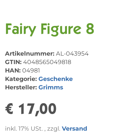
Fairy Figure 8
Artikelnummer:
AL-043954
GTIN:
4048565049818
HAN:
04981
Kategorie:
Geschenke
Hersteller:
Grimms
€ 17,00
inkl. 17% USt. , zzgl.
Versand