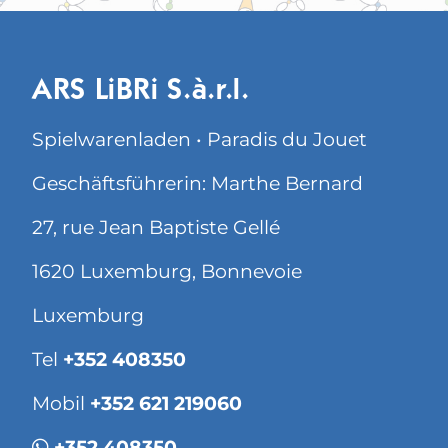
ARS LiBRi S.à.r.l.
Spielwarenladen • Paradis du Jouet
Geschäftsführerin: Marthe Bernard
27, rue Jean Baptiste Gellé
1620 Luxemburg, Bonnevoie
Luxemburg
Tel
+352 408350
Mobil
+352 621 219060
+352 408350