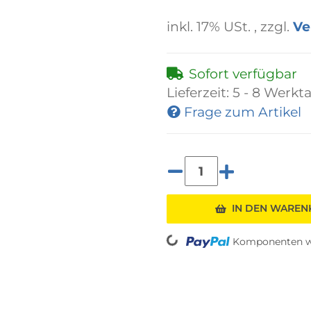
inkl. 17% USt. , zzgl.
Ve
Sofort verfügbar
Lieferzeit:
5 - 8 Werkt
Frage zum Artikel
Loading...
IN DEN WARE
Komponenten we