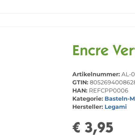
Encre Ve
Artikelnummer:
AL-
GTIN:
805269400862
HAN:
REFCPP0006
Kategorie:
Basteln-M
Hersteller:
Legami
€ 3,95