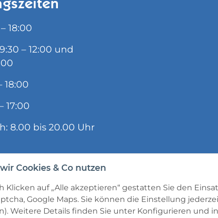
gszeiten
 – 18:00
09:30 – 12:00 und
:00
– 18:00
– 17:00
ch: 8.00 bis 20.00 Uhr
wir Cookies & Co nutzen
 Klicken auf „Alle akzeptieren“ gestatten Sie den Einsa
ptcha, Google Maps. Sie können die Einstellung jederzei
). Weitere Details finden Sie unter
Konfigurieren
und in