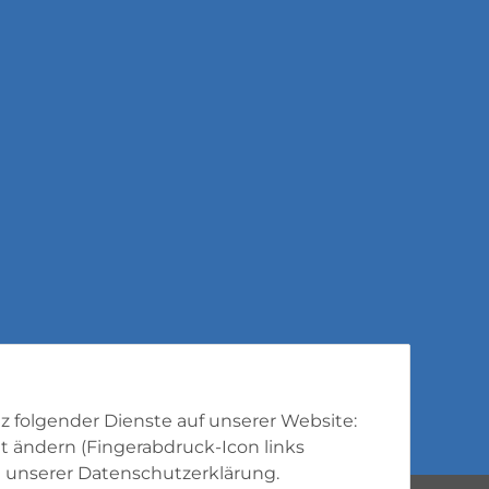
tz folgender Dienste auf unserer Website:
t ändern (Fingerabdruck-Icon links
 unserer
Datenschutzerklärung
.