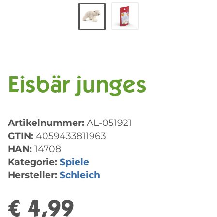
Eisbär junges
Artikelnummer:
AL-051921
GTIN:
4059433811963
HAN:
14708
Kategorie:
Spiele
Hersteller:
Schleich
€ 4,99