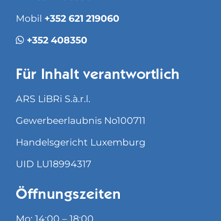
Mobil
+352 621 219060
+352 408350
Für Inhalt verantwortlich
ARS LiBRi S.à.r.l.
Gewerbeerlaubnis No100711
Handelsgericht Luxemburg
UID LU18994317
Öffnungszeiten
Mo: 14:00 – 18:00