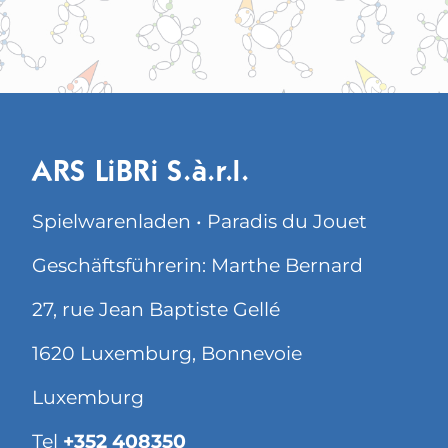
ARS LiBRi S.à.r.l.
Spielwarenladen • Paradis du Jouet
Geschäftsführerin: Marthe Bernard
27, rue Jean Baptiste Gellé
1620 Luxemburg, Bonnevoie
Luxemburg
Tel
+352 408350