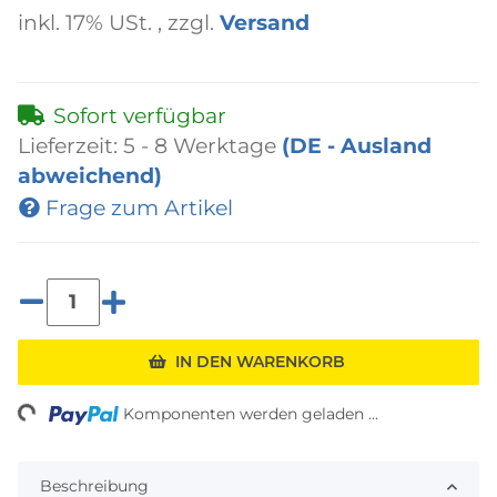
inkl. 17% USt. , zzgl.
Versand
Sofort verfügbar
Lieferzeit:
5 - 8 Werktage
(DE - Ausland
abweichend)
Frage zum Artikel
IN DEN WARENKORB
ding...
Komponenten werden geladen ...
Beschreibung