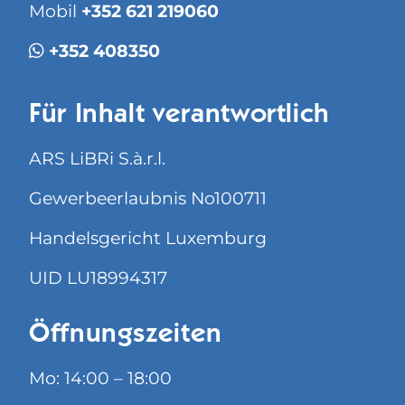
Mobil
+352 621 219060
+352 408350
Für Inhalt verantwortlich
ARS LiBRi S.à.r.l.
Gewerbeerlaubnis No100711
Handelsgericht Luxemburg
UID LU18994317
Öffnungszeiten
Mo: 14:00 – 18:00