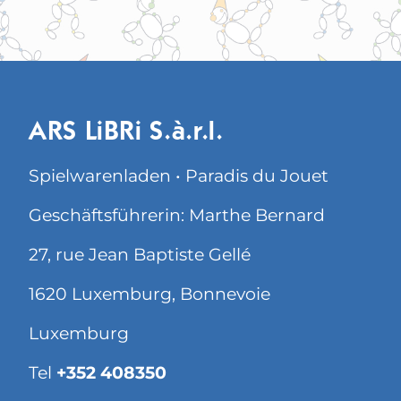
ARS LiBRi S.à.r.l.
Spielwarenladen • Paradis du Jouet
Geschäftsführerin: Marthe Bernard
27, rue Jean Baptiste Gellé
1620 Luxemburg, Bonnevoie
Luxemburg
Tel
+352 408350