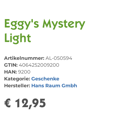
Eggy's Mystery
Light
Artikelnummer:
AL-050594
GTIN:
4064252009200
HAN:
9200
Kategorie:
Geschenke
Hersteller:
Hans Raum Gmbh
€ 12,95