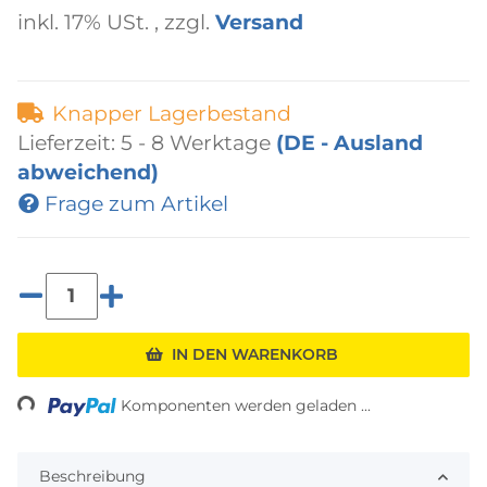
inkl. 17% USt. , zzgl.
Versand
Knapper Lagerbestand
Lieferzeit:
5 - 8 Werktage
(DE - Ausland
abweichend)
Frage zum Artikel
ading...
IN DEN WARENKORB
Komponenten werden geladen ...
Beschreibung