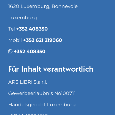
1620 Luxemburg, Bonnevoie
Luxemburg
Tel
+352 408350
Mobil
+352 621 219060
+352 408350
Für Inhalt verantwortlich
ARS LiBRi S.à.r.l.
Gewerbeerlaubnis No100711
Handelsgericht Luxemburg