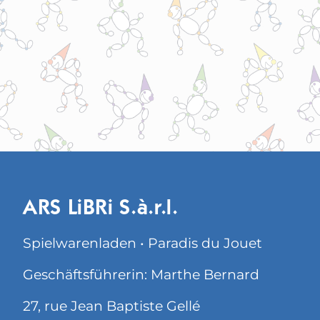
ARS LiBRi S.à.r.l.
Spielwarenladen • Paradis du Jouet
Geschäftsführerin: Marthe Bernard
27, rue Jean Baptiste Gellé