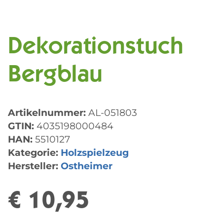
Dekorationstuch
Bergblau
Artikelnummer:
AL-051803
GTIN:
4035198000484
HAN:
5510127
Kategorie:
Holzspielzeug
Hersteller:
Ostheimer
€ 10,95