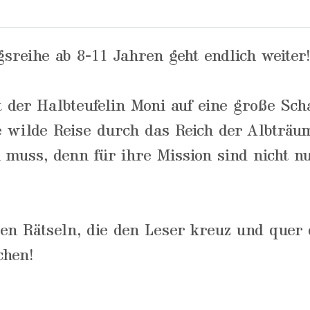
lgsreihe ab 8-11 Jahren geht endlich weiter
der Halbteufelin Moni auf eine große Sch
ie wilde Reise durch das Reich der Albträu
 muss, denn für ihre Mission sind nicht n
igen Rätseln, die den Leser kreuz und que
chen!