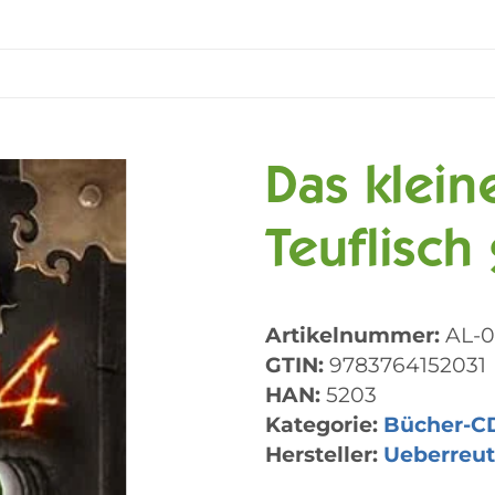
Das klein
Teuflisch
Artikelnummer:
AL-0
GTIN:
9783764152031
HAN:
5203
Kategorie:
Bücher-C
Hersteller:
Ueberreut