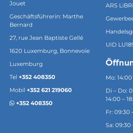
Jouet
ARS LiBRi 
Geschäftsführerin: Marthe
Gewerbee
Bernard
Handelsg
27, rue Jean Baptiste Gellé
UID LU18
1620 Luxemburg, Bonnevoie
Öffnun
Luxemburg
Tel
+352 408350
Mo: 14:00
Mobil
+352 621 219060
Di – Do: 
14:00 – 18
+352 408350
Fr: 09:30 
Sa: 09:30 