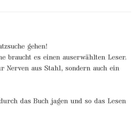
!
atzsuche gehen!
me braucht es einen auserwählten Leser.
ur Nerven aus Stahl, sondern auch ein
r durch das Buch jagen und so das Lesen