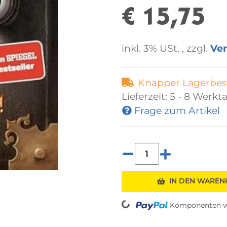
€ 15,75
inkl. 3% USt. , zzgl.
Ve
Knapper Lagerbes
Lieferzeit:
5 - 8 Werkt
Frage zum Artikel
IN DEN WARE
Loading...
Komponenten we