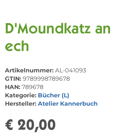
D'Moundkatz an
ech
Artikelnummer:
AL-041093
GTIN:
9789998789678
HAN:
789678
Kategorie:
Bücher (L)
Hersteller:
Atelier Kannerbuch
€ 20,00