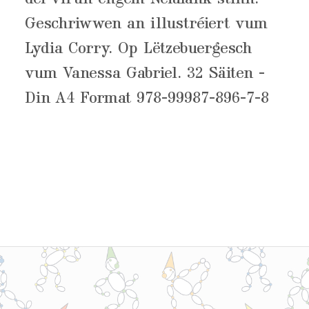
Geschriwwen an illustréiert vum
Lydia Corry. Op Lëtzebuergesch
vum Vanessa Gabriel. 32 Säiten -
Din A4 Format 978-99987-896-7-8