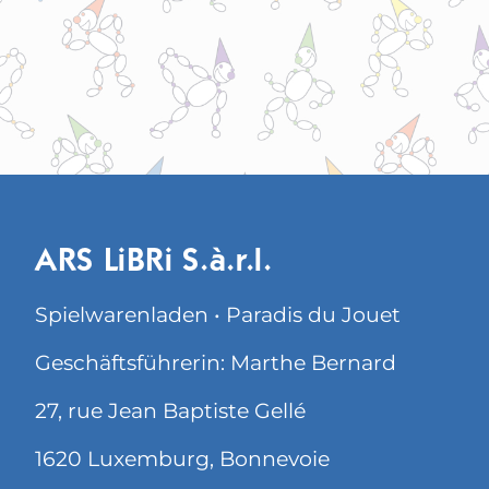
ARS LiBRi S.à.r.l.
Spielwarenladen • Paradis du Jouet
Geschäftsführerin: Marthe Bernard
27, rue Jean Baptiste Gellé
1620 Luxemburg, Bonnevoie