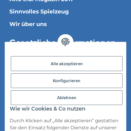
Sinnvolles Spielzeug
Wir über uns
Gesetzliche Informationen
Versandinformationen
Alle akzeptieren
Datenschutz
Konfigurieren
AGB
Widerrufsrecht
Ablehnen
Impressum
Wie wir Cookies & Co nutzen
Durch Klicken auf „Alle akzeptieren“ gestatten
Sie den Einsatz folgender Dienste auf unserer