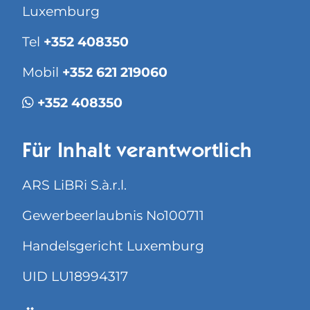
Luxemburg
Tel
+352 408350
Mobil
+352 621 219060
+352 408350
Für Inhalt verantwortlich
ARS LiBRi S.à.r.l.
Gewerbeerlaubnis No100711
Handelsgericht Luxemburg
UID LU18994317