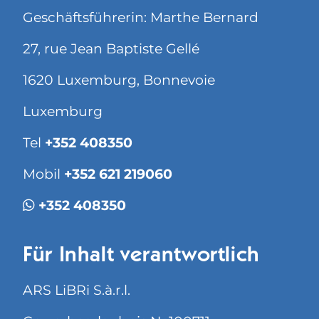
Geschäftsführerin: Marthe Bernard
27, rue Jean Baptiste Gellé
1620 Luxemburg, Bonnevoie
Luxemburg
Tel
+352 408350
Mobil
+352 621 219060
+352 408350
Für Inhalt verantwortlich
ARS LiBRi S.à.r.l.