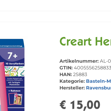
Creart He
Artikelnummer:
AL-
GTIN:
400555625883
HAN:
25883
Kategorie:
Basteln-M
Hersteller:
Ravensbu
€ 15,00