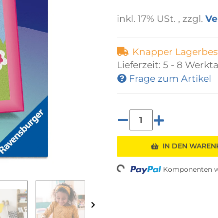
inkl. 17% USt. , zzgl.
Ve
Knapper Lagerbes
Lieferzeit:
5 - 8 Werkt
Frage zum Artikel
IN DEN WARE
Komponenten we
Loading...