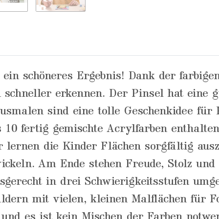
 ein schöneres Ergebnis! Dank der farbigen
 schneller erkennen. Der Pinsel hat eine 
Ausmalen sind eine tolle Geschenkidee für
ts 10 fertig gemischte Acrylfarben enthalt
lernen die Kinder Flächen sorgfältig aus
ickeln. Am Ende stehen Freude, Stolz und 
sgerecht in drei Schwierigkeitsstufen umge
ldern mit vielen, kleinen Malflächen für Fo
 und es ist kein Mischen der Farben notw