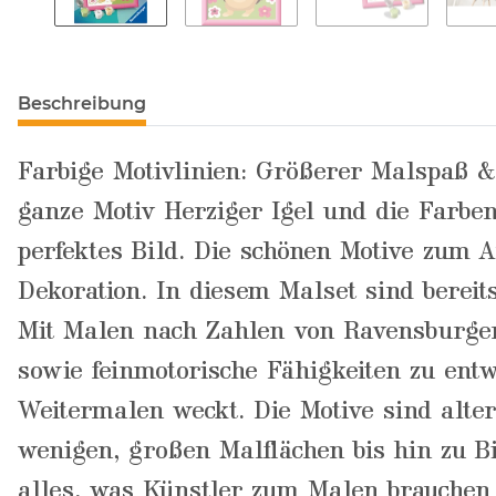
Beschreibung
Farbige Motivlinien: Größerer Malspaß &
ganze Motiv Herziger Igel und die Farben
perfektes Bild. Die schönen Motive zum 
Dekoration. In diesem Malset sind berei
Mit Malen nach Zahlen von Ravensburger 
sowie feinmotorische Fähigkeiten zu entw
Weitermalen weckt. Die Motive sind alter
wenigen, großen Malflächen bis hin zu Bi
alles, was Künstler zum Malen brauchen