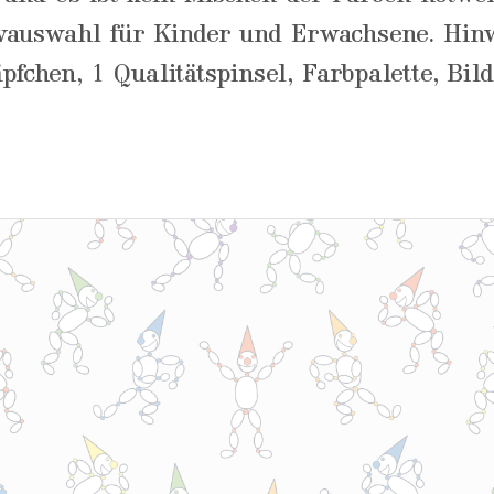
auswahl für Kinder und Erwachsene. Hinwe
fchen, 1 Qualitätspinsel, Farbpalette, Bil