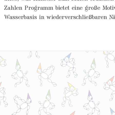
Zahlen Programm bietet eine große Motiv
Wasserbasis in wiederverschließbaren Näp