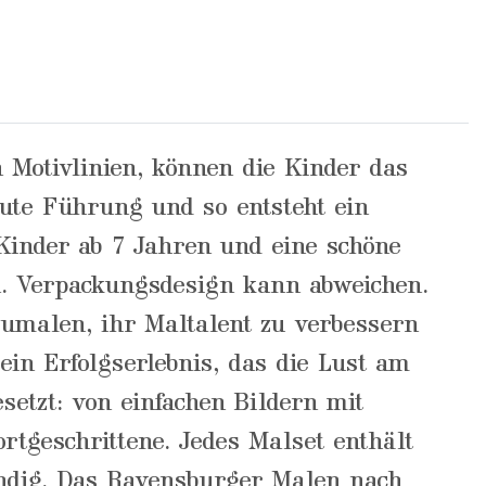
 Motivlinien, können die Kinder das
gute Führung und so entsteht ein
 Kinder ab 7 Jahren und eine schöne
en. Verpackungsdesign kann abweichen.
zumalen, ihr Maltalent zu verbessern
ein Erfolgserlebnis, das die Lust am
setzt: von einfachen Bildern mit
rtgeschrittene. Jedes Malset enthält
endig. Das Ravensburger Malen nach