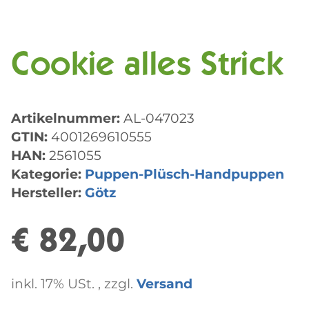
Cookie alles Strick
Artikelnummer:
AL-047023
GTIN:
4001269610555
HAN:
2561055
Kategorie:
Puppen-Plüsch-Handpuppen
Hersteller:
Götz
€ 82,00
inkl. 17% USt. , zzgl.
Versand