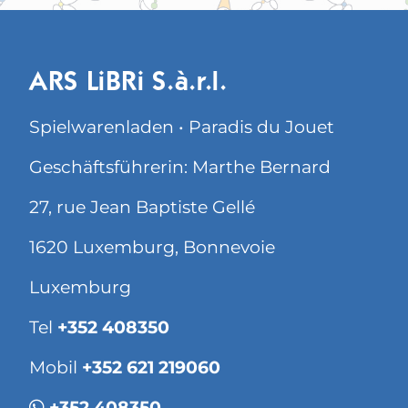
ARS LiBRi S.à.r.l.
Spielwarenladen • Paradis du Jouet
Geschäftsführerin: Marthe Bernard
27, rue Jean Baptiste Gellé
1620 Luxemburg, Bonnevoie
Luxemburg
Tel
+352 408350
Mobil
+352 621 219060
+352 408350