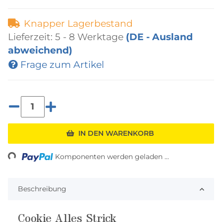
Knapper Lagerbestand
Lieferzeit:
5 - 8 Werktage
(DE - Ausland
abweichend)
Frage zum Artikel
ading...
IN DEN WARENKORB
Komponenten werden geladen ...
Beschreibung
Cookie Alles Strick