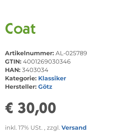
Coat
Artikelnummer:
AL-025789
GTIN:
4001269030346
HAN:
3403034
Kategorie:
Klassiker
Hersteller:
Götz
€ 30,00
inkl. 17% USt. , zzgl.
Versand