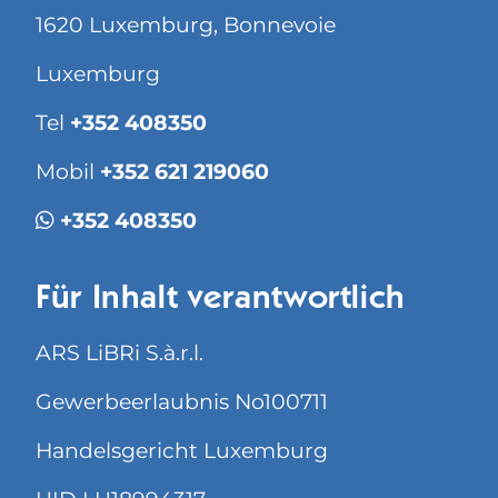
1620 Luxemburg, Bonnevoie
Luxemburg
Tel
+352 408350
Mobil
+352 621 219060
+352 408350
Für Inhalt verantwortlich
ARS LiBRi S.à.r.l.
Gewerbeerlaubnis No100711
Handelsgericht Luxemburg