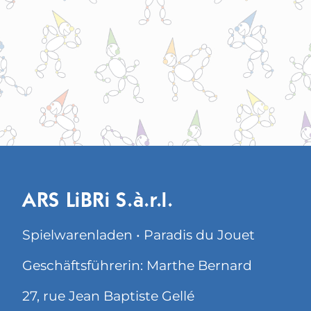
ARS LiBRi S.à.r.l.
Spielwarenladen • Paradis du Jouet
Geschäftsführerin: Marthe Bernard
27, rue Jean Baptiste Gellé