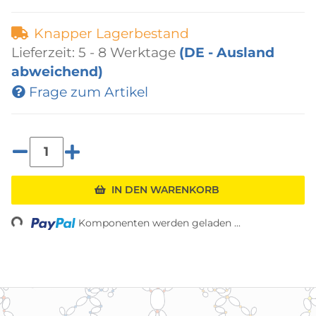
Knapper Lagerbestand
Lieferzeit:
5 - 8 Werktage
(DE - Ausland
abweichend)
Frage zum Artikel
IN DEN WARENKORB
ding...
Komponenten werden geladen ...