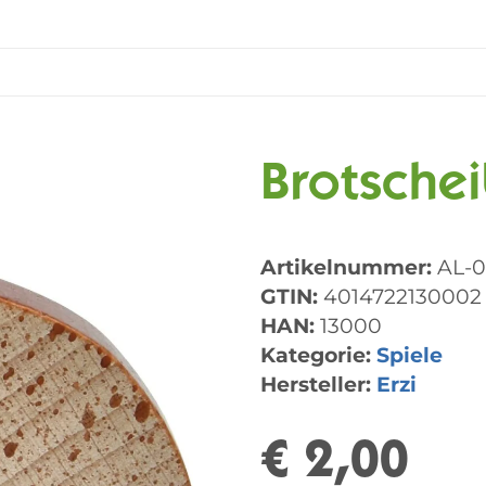
Brotsche
Artikelnummer:
AL-0
GTIN:
4014722130002
HAN:
13000
Kategorie:
Spiele
Hersteller:
Erzi
€ 2,00