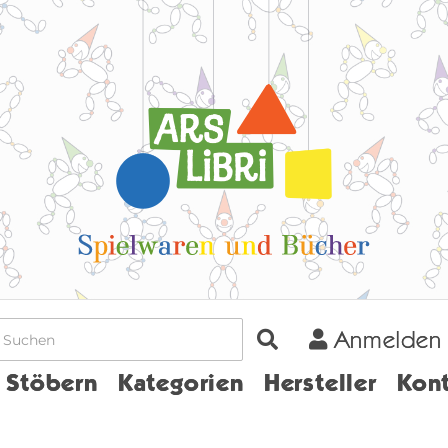
Anmelden
Home
Stöbern
Kategorien
Hersteller
Kont