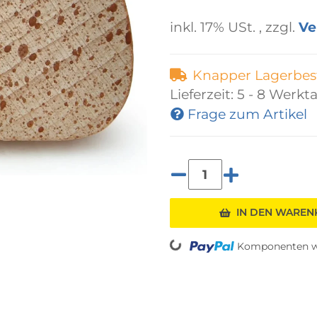
inkl. 17% USt. , zzgl.
Ve
Knapper Lagerbes
Lieferzeit:
5 - 8 Werkt
Frage zum Artikel
Loading...
IN DEN WARE
Komponenten we