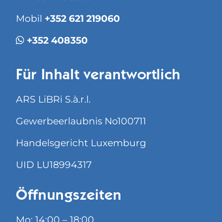
Mobil
+352 621 219060
+352 408350
Für Inhalt verantwortlich
ARS LiBRi S.à.r.l.
Gewerbeerlaubnis No100711
Handelsgericht Luxemburg
UID LU18994317
Öffnungszeiten
Mo: 14:00 – 18:00