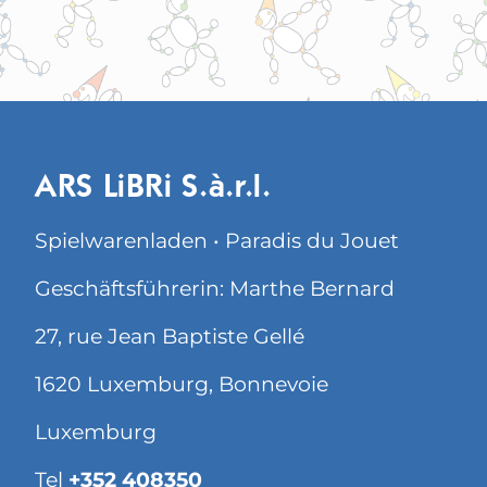
ARS LiBRi S.à.r.l.
Spielwarenladen • Paradis du Jouet
Geschäftsführerin: Marthe Bernard
27, rue Jean Baptiste Gellé
1620 Luxemburg, Bonnevoie
Luxemburg
Tel
+352 408350