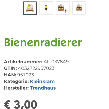
Bienenradierer
Artikelnummer:
AL-037849
GTIN:
4032722957023
HAN:
957023
Kategorie:
Kleinkram
Hersteller:
Trendhaus
€ 3,00