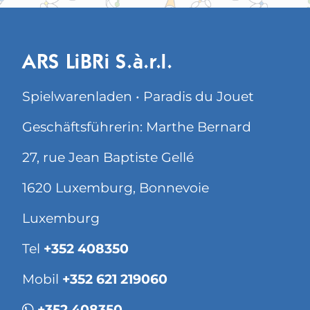
ARS LiBRi S.à.r.l.
Spielwarenladen • Paradis du Jouet
Geschäftsführerin: Marthe Bernard
27, rue Jean Baptiste Gellé
1620 Luxemburg, Bonnevoie
Luxemburg
Tel
+352 408350
Mobil
+352 621 219060
+352 408350