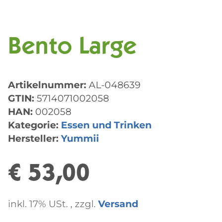
Bento Large
Artikelnummer:
AL-048639
GTIN:
5714071002058
HAN:
002058
Kategorie:
Essen und Trinken
Hersteller:
Yummii
€ 53,00
inkl. 17% USt. , zzgl.
Versand