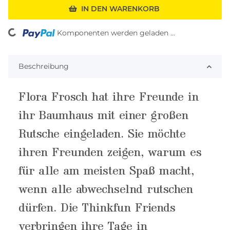
IN DEN WARENKORB
ing...
Komponenten werden geladen ...
Beschreibung
Flora Frosch hat ihre Freunde in
ihr Baumhaus mit einer großen
Rutsche eingeladen. Sie möchte
ihren Freunden zeigen, warum es
für alle am meisten Spaß macht,
wenn alle abwechselnd rutschen
dürfen. Die Thinkfun Friends
verbringen ihre Tage in