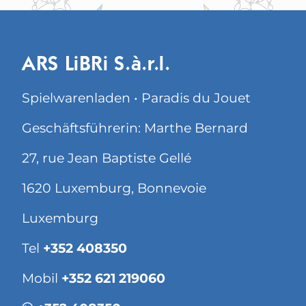
ARS LiBRi S.à.r.l.
Spielwarenladen • Paradis du Jouet
Geschäftsführerin: Marthe Bernard
27, rue Jean Baptiste Gellé
1620 Luxemburg, Bonnevoie
Luxemburg
Tel
+352 408350
Mobil
+352 621 219060