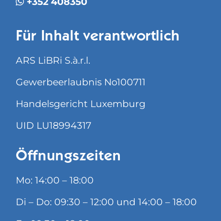
+352 408350
Für Inhalt verantwortlich
ARS LiBRi S.à.r.l.
Gewerbeerlaubnis No100711
Handelsgericht Luxemburg
UID LU18994317
Öffnungszeiten
Mo: 14:00 – 18:00
Di – Do: 09:30 – 12:00 und 14:00 – 18:00