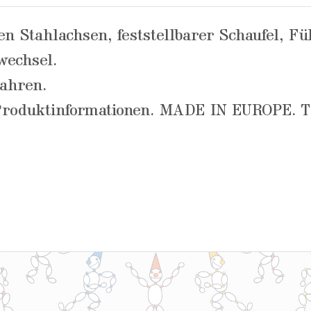
en Stahlachsen, feststellbarer Schaufel, F
wechsel.
Jahren.
roduktinformationen. MADE IN EUROPE. TÜV