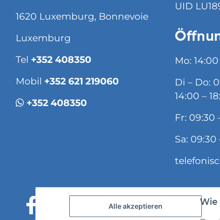
UID LU18
1620 Luxemburg, Bonnevoie
Öffnun
Luxemburg
Tel
+352 408350
Mo: 14:00
Mobil
+352 621 219060
Di – Do: 
14:00 – 18
+352 408350
Fr: 09:30 
Sa: 09:30 
telefonis
Wie 
Alle akzeptieren