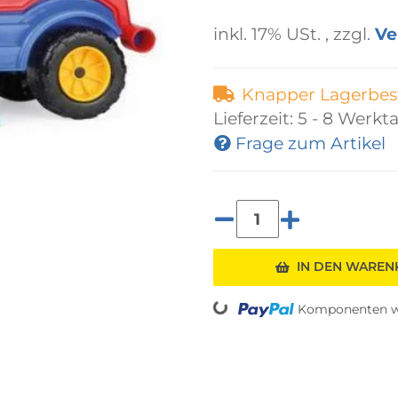
inkl. 17% USt. , zzgl.
Ve
Knapper Lagerbes
Lieferzeit:
5 - 8 Werkt
Frage zum Artikel
Loading...
IN DEN WARE
Komponenten we