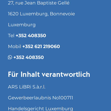
27, rue Jean Baptiste Gellé
1620 Luxemburg, Bonnevoie
Luxemburg
Tel
+352 408350
Mobil
+352 621 219060
+352 408350
Für Inhalt verantwortlich
ARS LiBRi S.à.r.l.
Gewerbeerlaubnis No100711
Handelsgericht Luxemburg