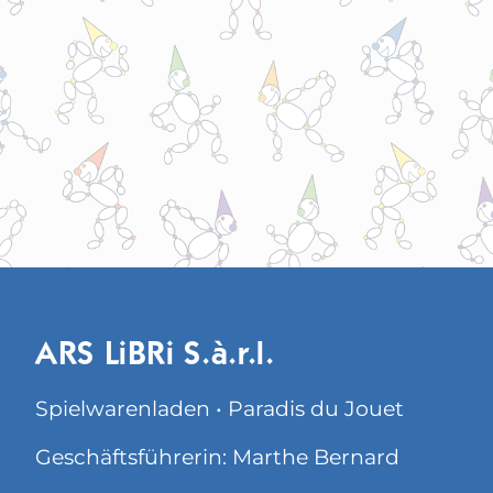
ARS LiBRi S.à.r.l.
Spielwarenladen • Paradis du Jouet
Geschäftsführerin: Marthe Bernard