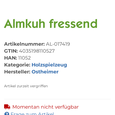
Almkuh fressend
Artikelnummer:
AL-017419
GTIN:
4035198110527
HAN:
11052
Kategorie:
Holzspielzeug
Hersteller:
Ostheimer
Artikel zurzeit vergriffen
Momentan nicht verfügbar
Frage zum Artikel