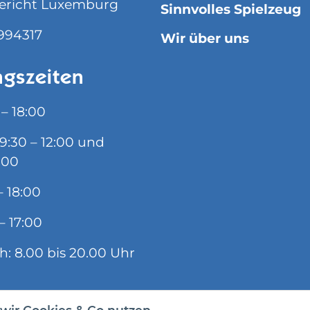
ericht Luxemburg
Sinnvolles Spielzeug
994317
Wir über uns
gszeiten
 – 18:00
09:30 – 12:00 und
:00
– 18:00
– 17:00
ch: 8.00 bis 20.00 Uhr