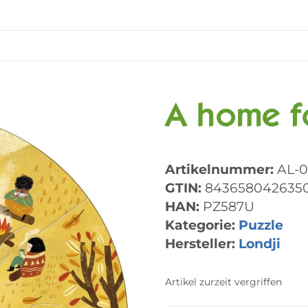
A home fo
Artikelnummer:
AL-
GTIN:
843658042635
HAN:
PZ587U
Kategorie:
Puzzle
Hersteller:
Londji
Artikel zurzeit vergriffen