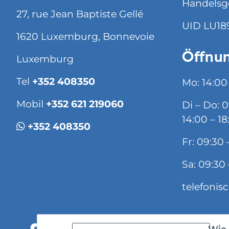
Handelsg
27, rue Jean Baptiste Gellé
UID LU18
1620 Luxemburg, Bonnevoie
Öffnun
Luxemburg
Tel
+352 408350
Mo: 14:00
Mobil
+352 621 219060
Di – Do: 
14:00 – 18
+352 408350
Fr: 09:30 
Sa: 09:30 
telefonis