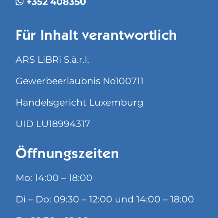
+352 408350
Für Inhalt verantwortlich
ARS LiBRi S.à.r.l.
Gewerbeerlaubnis No100711
Handelsgericht Luxemburg
UID LU18994317
Öffnungszeiten
Mo: 14:00 – 18:00
Di – Do: 09:30 – 12:00 und 14:00 – 18:00