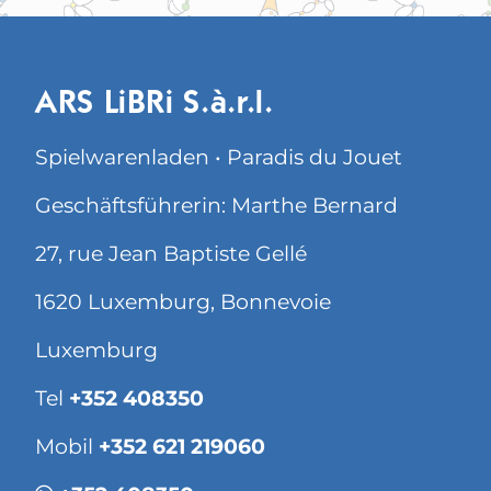
ARS LiBRi S.à.r.l.
Spielwarenladen • Paradis du Jouet
Geschäftsführerin: Marthe Bernard
27, rue Jean Baptiste Gellé
1620 Luxemburg, Bonnevoie
Luxemburg
Tel
+352 408350
Mobil
+352 621 219060