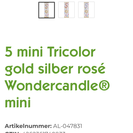
5 mini Tricolor
gold silber rosé
Wondercandle®
mini
Artikelnummer:
AL-047831