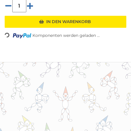
Loading...
IN DEN WARENKORB
Komponenten werden geladen ...