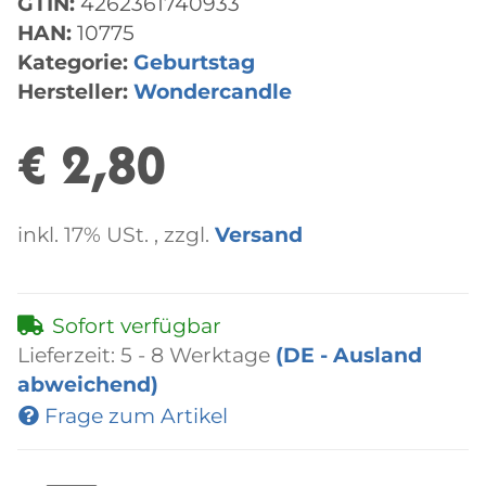
GTIN:
4262361740933
HAN:
10775
Kategorie:
Geburtstag
Hersteller:
Wondercandle
€ 2,80
inkl. 17% USt. , zzgl.
Versand
Sofort verfügbar
Lieferzeit:
5 - 8 Werktage
(DE - Ausland
abweichend)
Frage zum Artikel