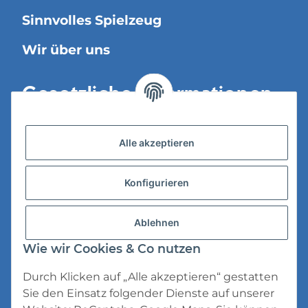
Sinnvolles Spielzeug
Wir über uns
Gesetzliche Informationen
Versandinformationen
Alle akzeptieren
Datenschutz
Konfigurieren
AGB
Widerrufsrecht
Ablehnen
Impressum
Wie wir Cookies & Co nutzen
Durch Klicken auf „Alle akzeptieren“ gestatten
Sie den Einsatz folgender Dienste auf unserer