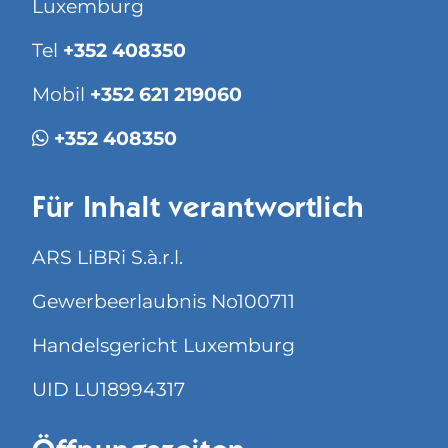
Luxemburg
Tel
+352 408350
Mobil
+352 621 219060
+352 408350
Für Inhalt verantwortlich
ARS LiBRi S.à.r.l.
Gewerbeerlaubnis No100711
Handelsgericht Luxemburg
UID LU18994317