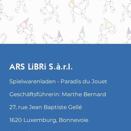
ARS LiBRi S.à.r.l.
Spielwarenladen • Paradis du Jouet
Geschäftsführerin: Marthe Bernard
27, rue Jean Baptiste Gellé
1620 Luxemburg, Bonnevoie