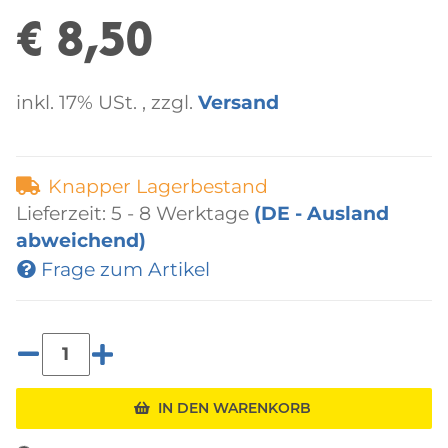
€ 8,50
inkl. 17% USt. , zzgl.
Versand
Knapper Lagerbestand
Lieferzeit:
5 - 8 Werktage
(DE - Ausland
abweichend)
Frage zum Artikel
IN DEN WARENKORB
Loading...