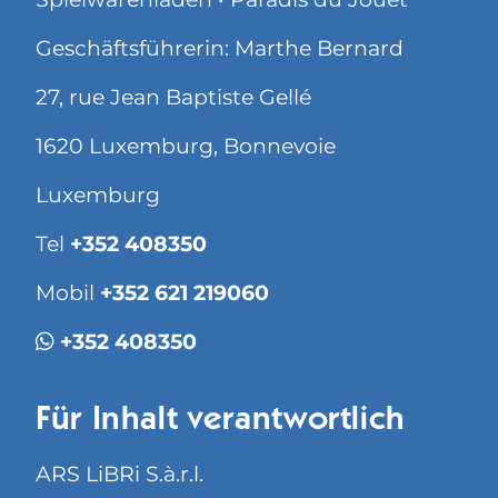
Geschäftsführerin: Marthe Bernard
27, rue Jean Baptiste Gellé
1620 Luxemburg, Bonnevoie
Luxemburg
Tel
+352 408350
Mobil
+352 621 219060
+352 408350
Für Inhalt verantwortlich
ARS LiBRi S.à.r.l.