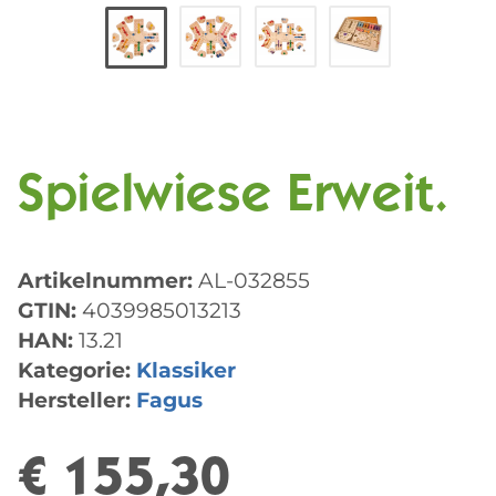
Spielwiese Erweit.
Artikelnummer:
AL-032855
GTIN:
4039985013213
HAN:
13.21
Kategorie:
Klassiker
Hersteller:
Fagus
€ 155,30