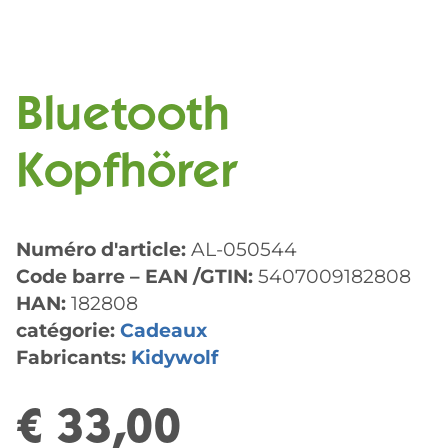
Bluetooth
Kopfhörer
Numéro d'article:
AL-050544
Code barre – EAN /GTIN:
5407009182808
HAN:
182808
catégorie:
Cadeaux
Fabricants:
Kidywolf
€ 33,00