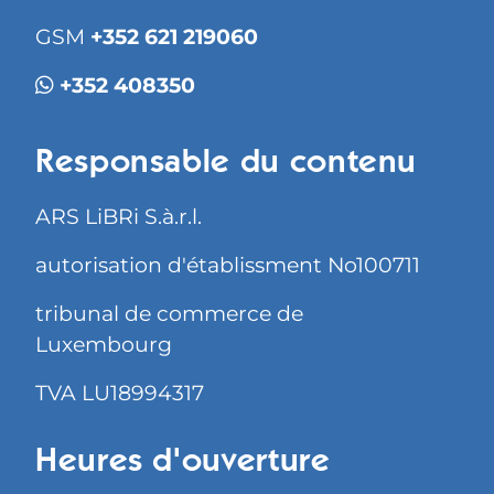
GSM
+352 621 219060
+352 408350
Responsable du contenu
ARS LiBRi S.à.r.l.
autorisation d'établissment No100711
tribunal de commerce de
Luxembourg
TVA LU18994317
Heures d'ouverture