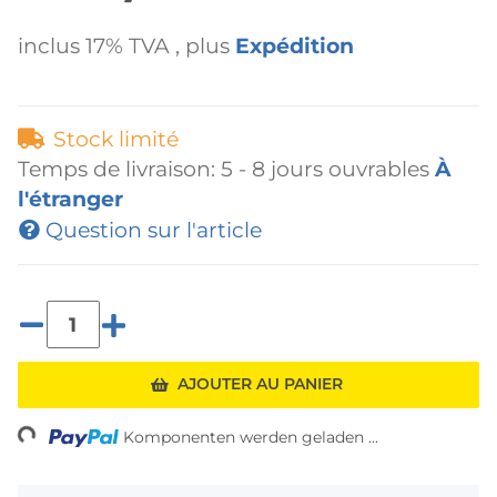
inclus 17% TVA , plus
Expédition
Stock limité
Temps de livraison:
5 - 8 jours ouvrables
À
l'étranger
Question sur l'article
AJOUTER AU PANIER
ng...
Komponenten werden geladen ...