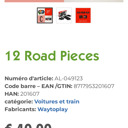
12 Road Pieces
Numéro d'article:
AL-049123
Code barre – EAN /GTIN:
8717953201607
HAN:
201607
catégorie:
Voitures et train
Fabricants:
Waytoplay