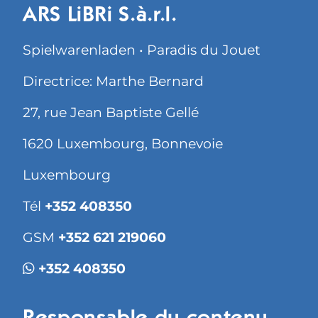
ARS LiBRi S.à.r.l.
Spielwarenladen • Paradis du Jouet
Directrice: Marthe Bernard
27, rue Jean Baptiste Gellé
1620 Luxembourg, Bonnevoie
Luxembourg
Tél
+352 408350
GSM
+352 621 219060
+352 408350