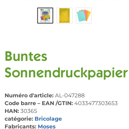
Buntes
Sonnendruckpapier
Numéro d'article:
AL-047288
Code barre – EAN /GTIN:
4033477303653
HAN:
30365
catégorie:
Bricolage
Fabricants:
Moses