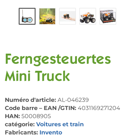
Ferngesteuertes
Mini Truck
Numéro d'article:
AL-046239
Code barre – EAN /GTIN:
4031169271204
HAN:
50008905
catégorie:
Voitures et train
Fabricants:
Invento