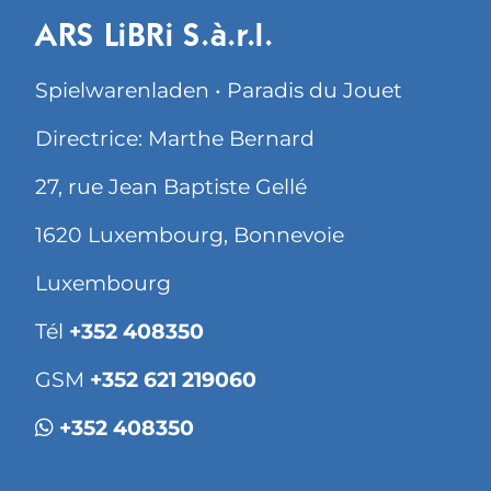
ARS LiBRi S.à.r.l.
Spielwarenladen • Paradis du Jouet
Directrice: Marthe Bernard
27, rue Jean Baptiste Gellé
1620 Luxembourg, Bonnevoie
Luxembourg
Tél
+352 408350
GSM
+352 621 219060
+352 408350