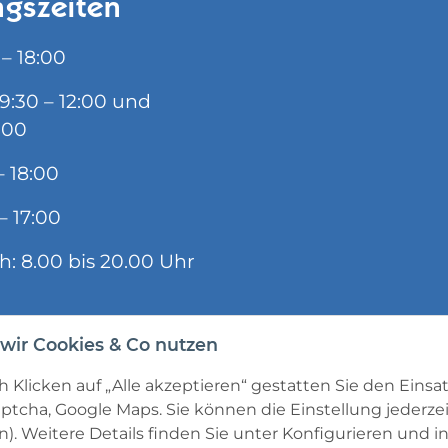
gszeiten
 – 18:00
09:30 – 12:00 und
:00
– 18:00
– 17:00
ch: 8.00 bis 20.00 Uhr
wir Cookies & Co nutzen
 Klicken auf „Alle akzeptieren“ gestatten Sie den Einsa
ptcha, Google Maps. Sie können die Einstellung jederzei
). Weitere Details finden Sie unter
Konfigurieren
und in