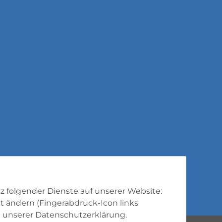
tz folgender Dienste auf unserer Website:
t ändern (Fingerabdruck-Icon links
 unserer
Datenschutzerklärung
.