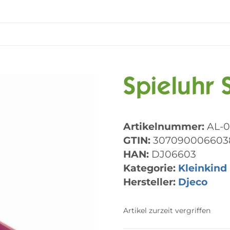
Spieluhr
Artikelnummer:
AL-0
GTIN:
307090006603
HAN:
DJ06603
Kategorie:
Kleinkind
Hersteller:
Djeco
Artikel zurzeit vergriffen