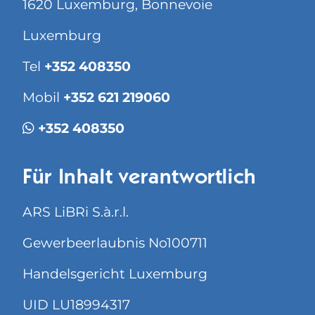
1620 Luxemburg, Bonnevoie
Luxemburg
Tel
+352 408350
Mobil
+352 621 219060
+352 408350
Für Inhalt verantwortlich
ARS LiBRi S.à.r.l.
Gewerbeerlaubnis No100711
Handelsgericht Luxemburg
UID LU18994317