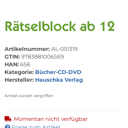
Rätselblock ab 12
Artikelnummer:
AL-051319
GTIN:
9783881006569
HAN:
656
Kategorie:
Bücher-CD-DVD
Hersteller:
Hauschka Verlag
Artikel zurzeit vergriffen
Momentan nicht verfügbar
Frage zum Artikel