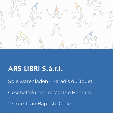
ARS LiBRi S.à.r.l.
Spielwarenladen • Paradis du Jouet
Geschäftsführerin: Marthe Bernard
27, rue Jean Baptiste Gellé